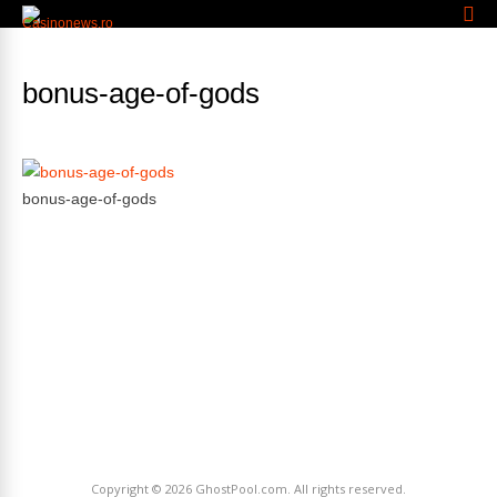
bonus-age-of-gods
bonus-age-of-gods
Copyright © 2026
GhostPool.com
. All rights reserved.