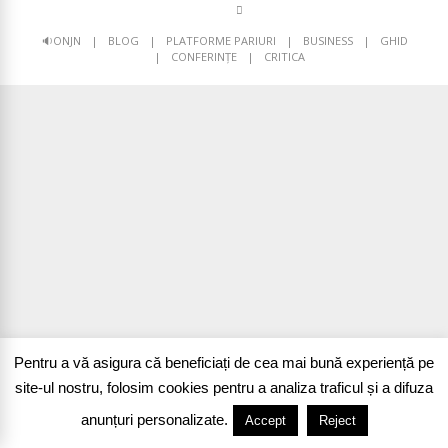
🔉ONJN
BLOG
PLATFORME PARIURI
BUSINESS
GHID
CONFERINȚE
CRITICA
Pentru a vă asigura că beneficiați de cea mai bună experiență pe
site-ul nostru, folosim cookies pentru a analiza traficul și a difuza
anunțuri personalizate.
Accept
Reject