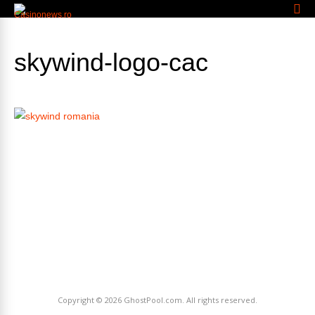
skywind-logo-cac
Copyright © 2026
GhostPool.com
. All rights reserved.