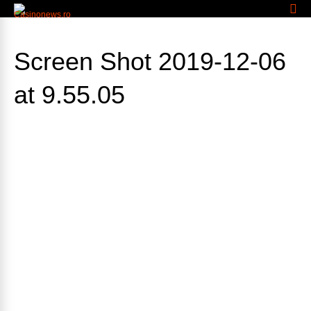
Screen Shot 2019-12-06
at 9.55.05