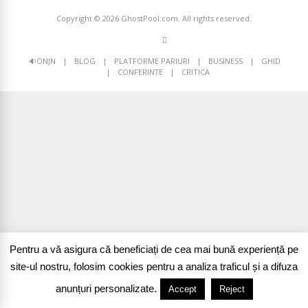
Copyright © 2026
GhostPool.com
. All rights reserved.
🔉ONJN
BLOG
PLATFORME PARIURI
BUSINESS
GHID
CONFERINȚE
CRITICA
Pentru a vă asigura că beneficiați de cea mai bună experiență pe
site-ul nostru, folosim cookies pentru a analiza traficul și a difuza
anunțuri personalizate.
Accept
Reject