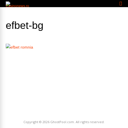
efbet-bg
Copyright © 2026
GhostPool.com
. All rights reserved.