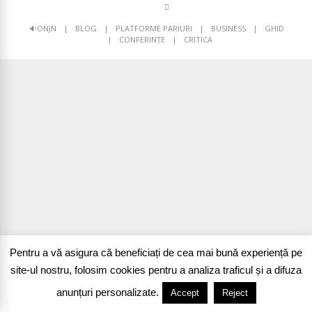
🔉ONJN
BLOG
PLATFORME PARIURI
BUSINESS
GHID
CONFERINȚE
CRITICA
Pentru a vă asigura că beneficiați de cea mai bună experiență pe
site-ul nostru, folosim cookies pentru a analiza traficul și a difuza
anunțuri personalizate.
Accept
Reject