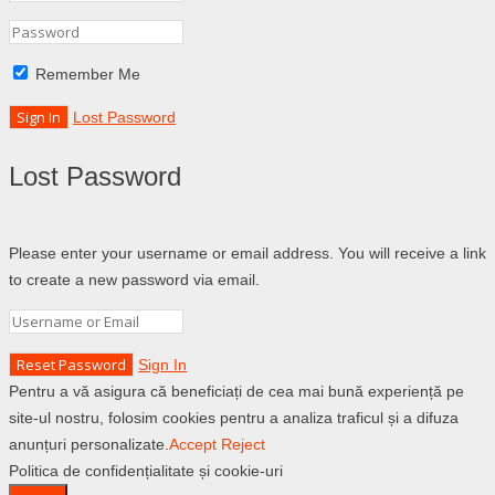
Remember Me
Lost Password
Lost Password
Please enter your username or email address. You will receive a link
to create a new password via email.
Sign In
Pentru a vă asigura că beneficiați de cea mai bună experiență pe
site-ul nostru, folosim cookies pentru a analiza traficul și a difuza
anunțuri personalizate.
Accept
Reject
Politica de confidențialitate și cookie-uri