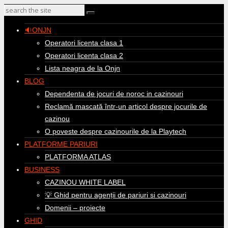
🔉ONJN
Operatori licenta clasa 1
Operatori licenta clasa 2
Lista neagra de la Onjn
BLOG
Dependenta de jocuri de noroc in cazinouri
Reclamă mascată într-un articol despre jocurile de
cazinou
O poveste despre cazinourile de la Playtech
PLATFORME PARIURI
PLATFORMA ATLAS
BUSINESS
CAZINOU WHITE LABEL
💡 Ghid pentru agenții de pariuri si cazinouri
Domenii – proiecte
GHID