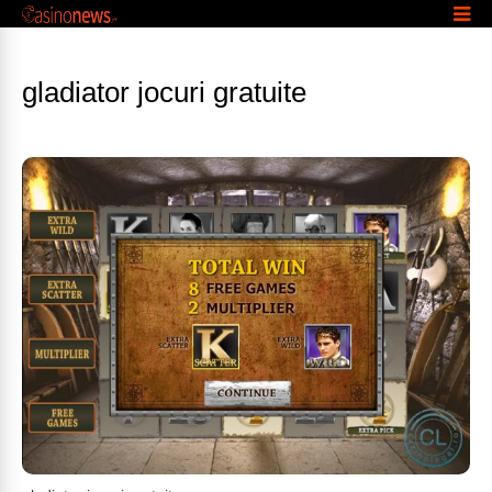
gladiator jocuri gratuite