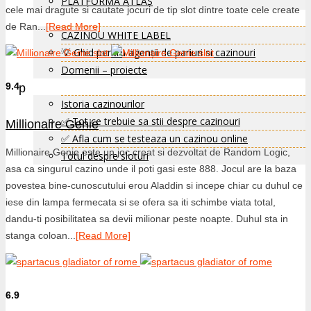
PLATFORMA ATLAS
cele mai dragute si cautate jocuri de tip slot dintre toate cele create
BUSINESS
de Ran...
[Read More]
CAZINOU WHITE LABEL
💡 Ghid pentru agenții de pariuri si cazinouri
Domenii – proiecte
9.4
Top
GHID
Istoria cazinourilor
✅ Tot ce trebuie sa stii despre cazinouri
Millionaire Genie
✅ Afla cum se testeaza un cazinou online
Millionaire Genie este un joc creat si dezvoltat de Random Logic,
Totul despre sloturi
asa ca singurul cazino unde il poti gasi este 888. Jocul are la baza
CONFERINȚE
povestea bine-cunoscutului erou Aladdin si incepe chiar cu duhul ce
CRITICA
iese din lampa fermecata si se ofera sa iti schimbe viata total,
dandu-ti posibilitatea sa devii milionar peste noapte. Duhul sta in
stanga coloan...
[Read More]
6.9
-