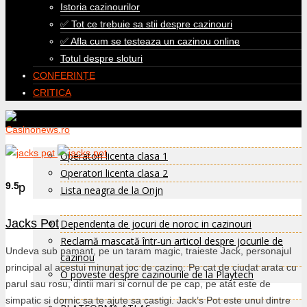
Istoria cazinourilor
✅ Tot ce trebuie sa stii despre cazinouri
✅ Afla cum se testeaza un cazinou online
Totul despre sloturi
CONFERINȚE
CRITICA
🔉ONJN
Operatori licenta clasa 1
Operatori licenta clasa 2
9.5
Top
Lista neagra de la Onjn
BLOG
Jacks Pot
Dependenta de jocuri de noroc in cazinouri
Reclamă mascată într-un articol despre jocurile de
Undeva sub pamant, pe un taram magic, traieste Jack, personajul
cazinou
principal al acestui minunat joc de cazino. Pe cat de ciudat arata cu
O poveste despre cazinourile de la Playtech
parul sau rosu, dintii mari si cornul de pe cap, pe atat este de
PLATFORME PARIURI
simpatic si dornic sa te ajute sa castigi. Jack’s Pot este unul dintre