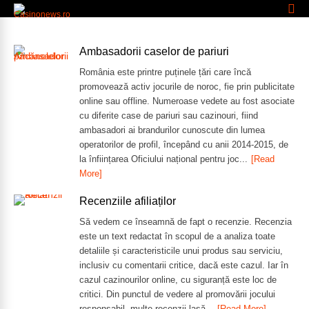
Ambasadorii caselor de pariuri
România este printre puținele țări care încă
promovează activ jocurile de noroc, fie prin publicitate
online sau offline. Numeroase vedete au fost asociate
cu diferite case de pariuri sau cazinouri, fiind
ambasadori ai brandurilor cunoscute din lumea
operatorilor de profil, începând cu anii 2014-2015, de
la înființarea Oficiului național pentru joc...
[Read
More]
Recenziile afiliaților
Să vedem ce înseamnă de fapt o recenzie. Recenzia
este un text redactat în scopul de a analiza toate
detaliile și caracteristicile unui produs sau serviciu,
inclusiv cu comentarii critice, dacă este cazul. Iar în
cazul cazinourilor online, cu siguranță este loc de
critici. Din punctul de vedere al promovării jocului
responsabil, multe recenzii lasă...
[Read More]