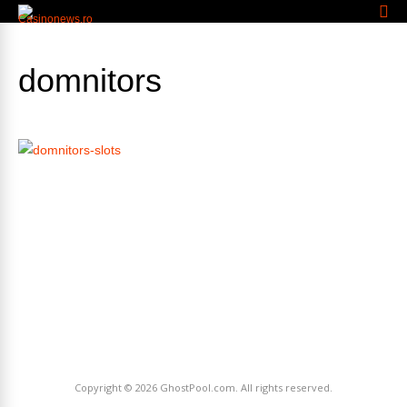
domnitors
Copyright © 2026
GhostPool.com
. All rights reserved.