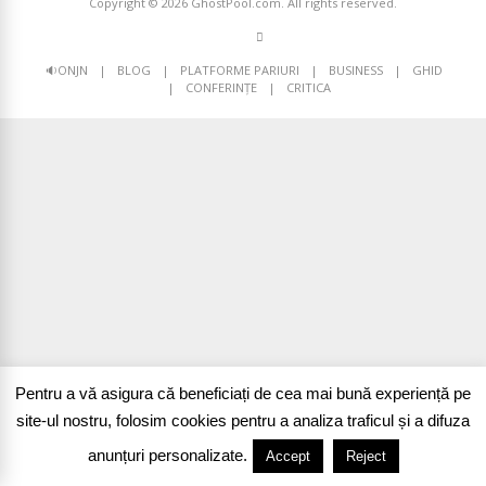
Copyright © 2026
GhostPool.com
. All rights reserved.
🔉ONJN
BLOG
PLATFORME PARIURI
BUSINESS
GHID
CONFERINȚE
CRITICA
Pentru a vă asigura că beneficiați de cea mai bună experiență pe
site-ul nostru, folosim cookies pentru a analiza traficul și a difuza
anunțuri personalizate.
Accept
Reject