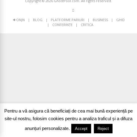
Copyright © 2026
GhostPool.com
. All rights reserved.
🔉ONJN
BLOG
PLATFORME PARIURI
BUSINESS
GHID
CONFERINȚE
CRITICA
Pentru a vă asigura că beneficiați de cea mai bună experiență pe
site-ul nostru, folosim cookies pentru a analiza traficul și a difuza
anunțuri personalizate.
Accept
Reject