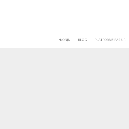
🔉ONJN
BLOG
PLATFORME PARIURI