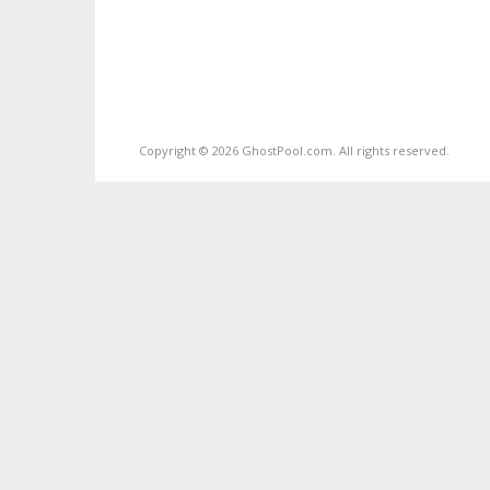
Copyright © 2026
GhostPool.com
. All rights reserved.