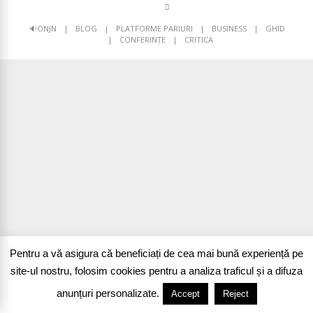
🔉ONJN
BLOG
PLATFORME PARIURI
BUSINESS
GHID
CONFERINȚE
CRITICA
Pentru a vă asigura că beneficiați de cea mai bună experiență pe
site-ul nostru, folosim cookies pentru a analiza traficul și a difuza
anunțuri personalizate.
Accept
Reject