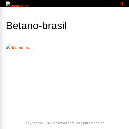
Betano-brasil
Copyright © 2026
GhostPool.com
. All rights reserved.