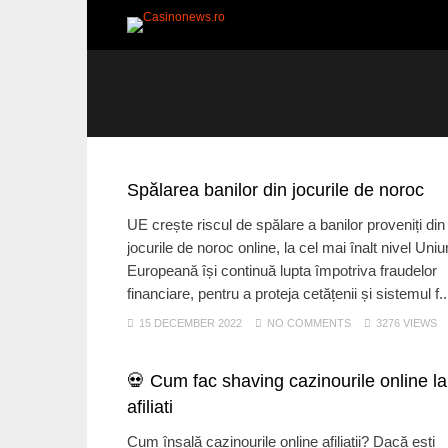
Spălarea banilor din jocurile de noroc
UE crește riscul de spălare a banilor proveniți din
jocurile de noroc online, la cel mai înalt nivel Uni
Europeană își continuă lupta împotriva fraudelor
financiare, pentru a proteja cetățenii și sistemul f..
15 DECEMBER 2022
NO COMMENTS
3276 VIEWS
💀 Cum fac shaving cazinourile online la
afiliati
Cum înșală cazinourile online afiliații? Dacă ești