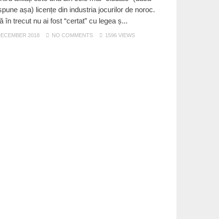
spune așa) licențe din industria jocurilor de noroc.
 în trecut nu ai fost “certat” cu legea ș...
DECEMBER 2018
NO COMMENTS
1596 VIEWS