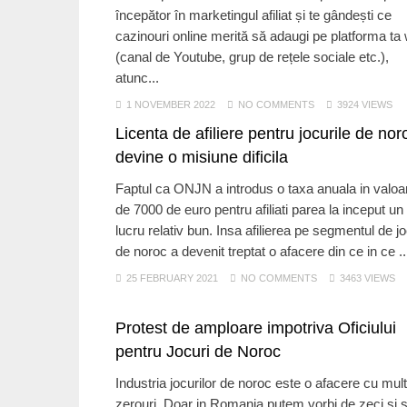
începător în marketingul afiliat și te gândești ce
cazinouri online merită să adaugi pe platforma ta
(canal de Youtube, grup de rețele sociale etc.),
atunc...
1 NOVEMBER 2022
NO COMMENTS
3924 VIEWS
Licenta de afiliere pentru jocurile de nor
devine o misiune dificila
Faptul ca ONJN a introdus o taxa anuala in valoa
de 7000 de euro pentru afiliati parea la inceput un
lucru relativ bun. Insa afilierea pe segmentul de jo
de noroc a devenit treptat o afacere din ce in ce ..
25 FEBRUARY 2021
NO COMMENTS
3463 VIEWS
Protest de amploare impotriva Oficiului
pentru Jocuri de Noroc
Industria jocurilor de noroc este o afacere cu mul
zerouri. Doar in Romania putem vorbi de zeci si 