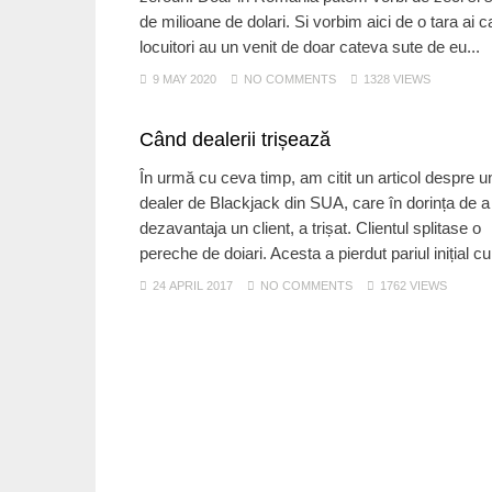
de milioane de dolari. Si vorbim aici de o tara ai c
locuitori au un venit de doar cateva sute de eu...
9 MAY 2020
NO COMMENTS
1328 VIEWS
Când dealerii trișează
În urmă cu ceva timp, am citit un articol despre u
dealer de Blackjack din SUA, care în dorința de a
dezavantaja un client, a trișat. Clientul splitase o
pereche de doiari. Acesta a pierdut pariul inițial cu 
24 APRIL 2017
NO COMMENTS
1762 VIEWS