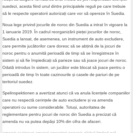
suedezi, acesta fiind unul dintre principalele reguli pe care trebuie
să le respecte operatorii autorizați care vor să opereze în Suedia.
Noua lege privind jocurile de noroc din Suedia a intrat în vigoare la
1 ianuarie 2019. În cadrul reorganizării pieței jocurilor de noroc,
Suedia a lansat, de asemenea, un instrument de auto excludere,
care permite jucătorilor care doresc să se abțină de la jocuri de
noroc pentru o anumită perioadă de timp să se înregistreze în
sistem și să fie împiedicați să parieze sau să joace jocuri de noroc.
Odată introdus în sistem, un jucător este blocat să joace pentru o
perioadă de timp în toate cazinourile și casele de pariuri de pe
teritoriul suedez.
Spelinspektionen a avertizat atunci că va anula licențele companiilor
care nu respectă cerințele de auto excludere și va amenda
operatorii cu sume considerabile. Totuși, autoritatea de
reglementare pentru jocuri de noroc din Suedia a precizat că
amenda nu va putea depăși 10% din cifra de afaceri.
amenzi cazinouri
amenzi operatori
genesis global limited
paf