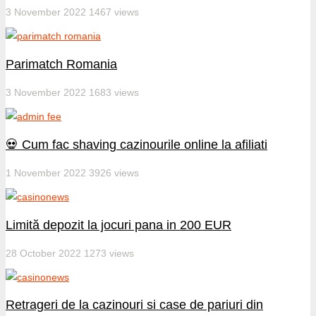
3 November 2022
1467 views
Parimatch Romania
3 November 2022
1683 views
💀 Cum fac shaving cazinourile online la afiliati
1 November 2022
3926 views
Limită depozit la jocuri pana in 200 EUR
28 October 2022
1273 views
Retrageri de la cazinouri si case de pariuri din