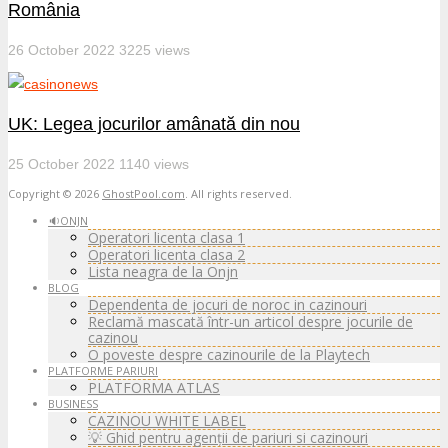
România
26 October 2022
3225 views
UK: Legea jocurilor amânată din nou
25 October 2022
1140 views
Copyright © 2026
GhostPool.com
. All rights reserved.
🔉ONJN
Operatori licenta clasa 1
Operatori licenta clasa 2
Lista neagra de la Onjn
BLOG
Dependenta de jocuri de noroc in cazinouri
Reclamă mascată într-un articol despre jocurile de
cazinou
O poveste despre cazinourile de la Playtech
PLATFORME PARIURI
PLATFORMA ATLAS
BUSINESS
CAZINOU WHITE LABEL
💡 Ghid pentru agenții de pariuri si cazinouri