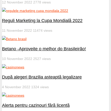
12 November 2022
2778 views
Reguli Marketing la Cupa Mondială 2022
11 November 2022
11474 views
Betano -Aproveite o melhor do Brasileirão!
10 November 2022
2527 views
După alegeri Brazilia așteaptă legalizare
4 November 2022
1324 views
Alerta pentru cazinouri fără licență