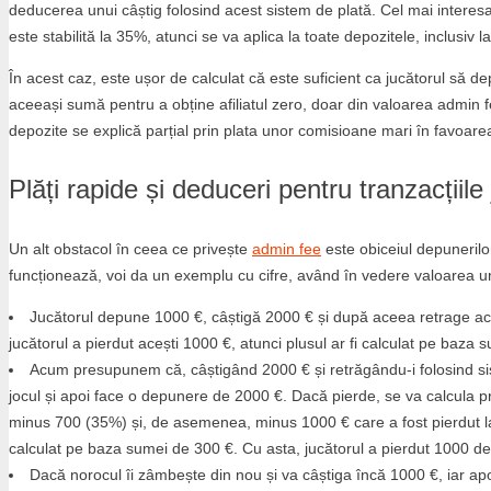
deducerea unui câștig folosind acest sistem de plată. Cel mai interes
este stabilită la 35%, atunci se va aplica la toate depozitele, inclusiv la „
În acest caz, este ușor de calculat că este suficient ca jucătorul să dep
aceeași sumă pentru a obține afiliatul zero, doar din valoarea admin fe
depozite se explică parțial prin plata unor comisioane mari în favoare
Plăți rapide și deduceri pentru tranzacțiile 
Un alt obstacol în ceea ce privește
admin fee
este obiceiul depunerilo
funcționează, voi da un exemplu cu cifre, având în vedere valoarea 
Jucătorul depune 1000 €, câștigă 2000 € și după aceea retrage ac
jucătorul a pierdut acești 1000 €, atunci plusul ar fi calculat pe baz
Acum presupunem că, câștigând 2000 € și retrăgându-i folosind sis
jocul și apoi face o depunere de 2000 €. Dacă pierde, se va calcula p
minus 700 (35%) și, de asemenea, minus 1000 € care a fost pierdut la p
calculat pe baza sumei de 300 €. Cu asta, jucătorul a pierdut 1000 de
Dacă norocul îi zâmbește din nou și va câștiga încă 1000 €, iar ap