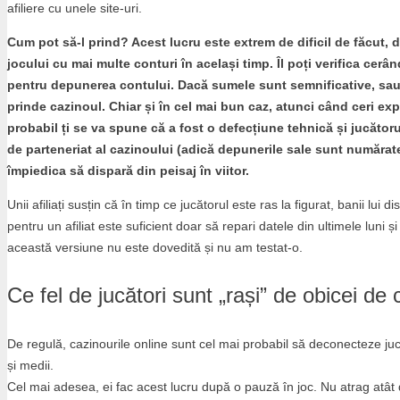
afiliere cu unele site-uri.
Cum pot să-l prind? Acest lucru este extrem de dificil de făcut, 
jocului cu mai multe conturi în același timp. Îl poți verifica cerân
pentru depunerea contului. Dacă sumele sunt semnificative, sau 
prinde cazinoul. Chiar și în cel mai bun caz, atunci când ceri expl
probabil ți se va spune că a fost o defecțiune tehnică și jucăto
de parteneriat al cazinoului (adică depunerile sale sunt numărate
împiedica să dispară din peisaj în viitor.
Unii afiliați susțin că în timp ce jucătorul este ras la figurat, banii lui d
pentru un afiliat este suficient doar să repari datele din ultimele luni și
această versiune nu este dovedită și nu am testat-o.
Ce fel de jucători sunt „rași” de obicei de 
De regulă, cazinourile online sunt cel mai probabil să deconecteze jucăt
și medii.
Cel mai adesea, ei fac acest lucru după o pauză în joc. Nu atrag atât d