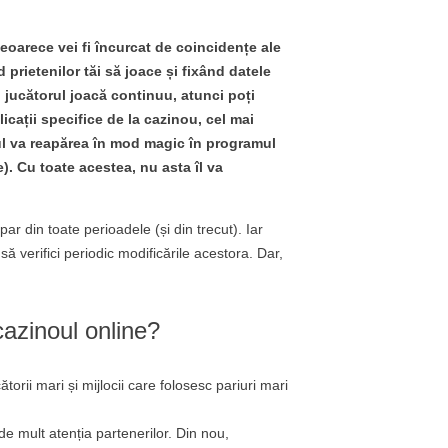
deoarece vei fi încurcat de coincidențe ale
d prietenilor tăi să joace și fixând datele
jucătorul joacă continuu, atunci poți
icații specifice de la cazinou, cel mai
rul va reapărea în mod magic în programul
). Cu toate acestea, nu asta îl va
ispar din toate perioadele (și din trecut). Iar
 să verifici periodic modificările acestora. Dar,
cazinoul online?
orii mari și mijlocii care folosesc pariuri mari
e mult atenția partenerilor. Din nou,