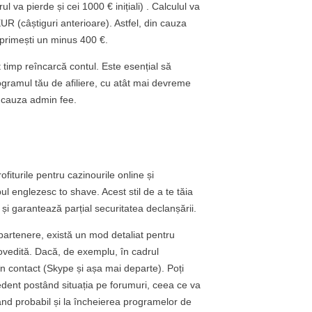
l va pierde și cei 1000 € inițiali) . Calculul va
(câștiguri anterioare). Astfel, din cauza
i primești un minus 400 €.
rt timp reîncarcă contul. Este esențial să
rogramul tău de afiliere, cu atât mai devreme
n cauza admin fee.
iturile pentru cazinourile online și
bul englezesc to shave. Acest stil de a te tăia
 și garantează parțial securitatea declanșării.
partenere, există un mod detaliat pentru
dovedită. Dacă, de exemplu, în cadrul
 în contact (Skype și așa mai departe). Poți
edent postând situația pe forumuri, ceea ce va
când probabil și la încheierea programelor de