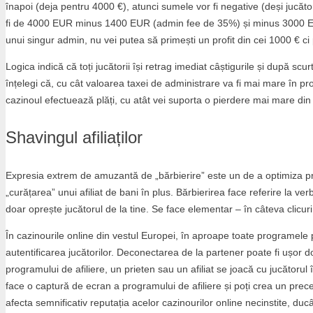
înapoi (deja pentru 4000 €), atunci sumele vor fi negative (deși jucătoru
fi de 4000 EUR minus 1400 EUR (admin fee de 35%) și minus 3000 EUR 
unui singur admin, nu vei putea să primești un profit din cei 1000 € c
Logica indică că toți jucătorii își retrag imediat câștigurile și după scu
înțelegi că, cu cât valoarea taxei de administrare va fi mai mare în p
cazinoul efectuează plăți, cu atât vei suporta o pierdere mai mare di
Shavingul afiliaților
Expresia extrem de amuzantă de „bărbierire” este un de a optimiza prof
„curățarea” unui afiliat de bani în plus. Bărbierirea face referire la ver
doar oprește jucătorul de la tine. Se face elementar – în câteva clicuri
În cazinourile online din vestul Europei, în aproape toate programele 
autentificarea jucătorilor. Deconectarea de la partener poate fi ușor 
programului de afiliere, un prieten sau un afiliat se joacă cu jucătorul
face o captură de ecran a programului de afiliere și poți crea un prec
afecta semnificativ reputația acelor cazinourilor online necinstite, du