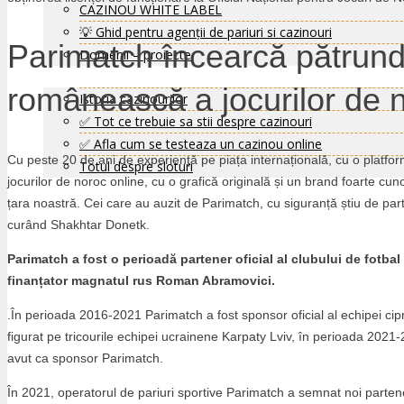
CAZINOU WHITE LABEL
💡 Ghid pentru agenții de pariuri si cazinouri
Parimatch încearcă pătrund
Domenii – proiecte
GHID
românească a jocurilor de 
Istoria cazinourilor
✅ Tot ce trebuie sa stii despre cazinouri
✅ Afla cum se testeaza un cazinou online
Cu peste 20 de ani de experiență pe piața internațională, cu o platfor
Totul despre sloturi
jocurilor de noroc online, cu o grafică originală și un brand foarte cun
CONFERINȚE
țara noastră. Cei care au auzit de Parimatch, cu siguranță știu de parte
CRITICA
curând Shakhtar Donetk.
Parimatch a fost o perioadă partener oficial al clubului de fotbal
finanțator magnatul rus Roman Abramovici.
.În perioada 2016-2021 Parimatch a fost sponsor oficial al echipei c
figurat pe tricourile echipei ucrainene Karpaty Lviv, în perioada 202
avut ca sponsor Parimatch.
În 2021, operatorul de pariuri sportive Parimatch a semnat noi partene