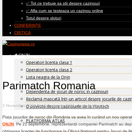
✅ Tot ce trebuie sa stii despre cazinouri
✅ Afla cum se testeaza un cazinou online
Totul despre sloturi
CONFERINȚE
CRITICA
🔉ONJN
Operatori licenta clasa 1
Operatori licenta clasa 2
Lista neagra de la Onjn
Parimatch Romania
BLOG
Dependenta de jocuri de noroc in cazinouri
Reclamă mascată într-un articol despre jocurile de cazi
3 November 2022
No Comments
1681 views
companii
O poveste despre cazinourile de la Playtech
PLATFORME PARIURI
Piața jocurilor de noroc din România va avea în curând un nou operato
PLATFORMA ATLAS
ONJN
. Pe 21 septembrie, reprezentanții companiei Parimatch au d
BUSINESS
obținerea licenței de funcționare la Oficiul Național pentru Jocuri de N