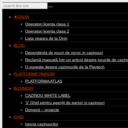
🔉ONJN
Operatori licenta clasa 1
Operatori licenta clasa 2
Lista neagra de la Onjn
BLOG
Dependenta de jocuri de noroc in cazinouri
Reclamă mascată într-un articol despre jocurile de cazin
O poveste despre cazinourile de la Playtech
PLATFORME PARIURI
PLATFORMA ATLAS
BUSINESS
CAZINOU WHITE LABEL
💡 Ghid pentru agenții de pariuri si cazinouri
Domenii – proiecte
GHID
Istoria cazinourilor