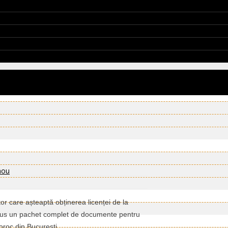
nou
r care așteaptă obținerea licenței de la
epus un pachet complet de documente pentru
oroc din București.