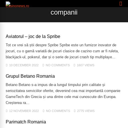
companii
Aviatorul – joc de la Spribe
Tot ce vrei să știi despre Spribe Spribe este un furnizor inovator de
jocuri, cu o gamă variată de jocuri clasice de cazino cum ar fi ruleta,
blackjack-ul, pokerul, dar și o serie de jocuri crash tip multiplaye...
10 DECEMBER 2022
NO COMMENTS
1607 VIEWS
Grupul Betano Romania
Betano Betano s-a impus de-a lungul timpului prin calitate și
seriozitatea serviciilor oferite, devenind cea mai importantă companie
GameTech din Grecia și una dintre cele mai cunoscute din Europa.
Creșterea ra...
12 NOVEMBER 2022
NO COMMENTS
2775 VIEWS
Parimatch Romania