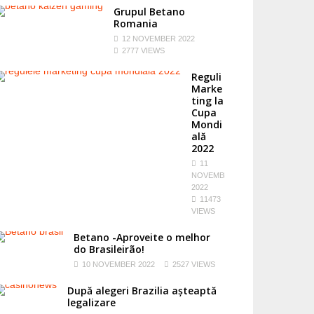
Grupul Betano
Romania
12 NOVEMBER 2022
2777 VIEWS
Reguli
Marke
ting la
Cupa
Mondi
ală
2022
11
NOVEMBER
2022
11473
VIEWS
Betano -Aproveite o melhor
do Brasileirão!
10 NOVEMBER 2022
2527 VIEWS
După alegeri Brazilia așteaptă
legalizare