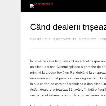
Când dealerii trișea
24 APRIL 2017
NO COMMENTS
1763 VIEWS
CR
În urmă cu ceva timp, am citit un articol despre un
un client, a trișat. Clientul splitase o pereche de do
primind la a doua boxă un 9 și dublând la unsprezec
înseamnă automat primirea unei singure cărți. Ei b
în sus cartea pe care ar fi trebuit sa o dea clientu
Astfel, dealerul a totalizat 18, având în față o figur
s-a petrecut într-un cazino online, în secţiunea live