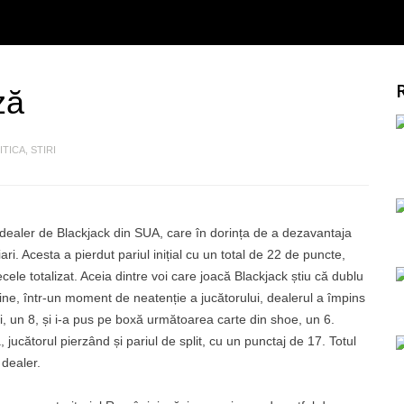
ză
ITICA
,
STIRI
 dealer de Blackjack din SUA, care în dorința de a dezavantaja
iari. Acesta a pierdut pariul inițial cu un total de 22 de puncte,
ele totalizat. Aceia dintre voi care joacă Blackjack știu că dublu
ine, într-un moment de neatenție a jucătorului, dealerul a împins
lui, un 8, și i-a pus pe boxă următoarea carte din shoe, un 6.
ă, jucătorul pierzând și pariul de split, cu un punctaj de 17. Totul
 dealer.