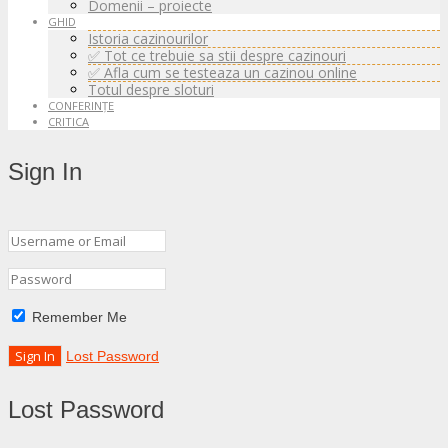
Domenii – proiecte
GHID
Istoria cazinourilor
✅ Tot ce trebuie sa stii despre cazinouri
✅ Afla cum se testeaza un cazinou online
Totul despre sloturi
CONFERINȚE
CRITICA
Sign In
Remember Me
Lost Password
Lost Password