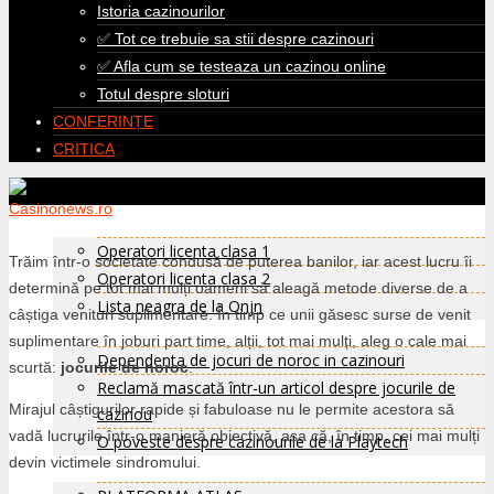
Istoria cazinourilor
✅ Tot ce trebuie sa stii despre cazinouri
✅ Afla cum se testeaza un cazinou online
Totul despre sloturi
CONFERINȚE
CRITICA
🔉ONJN
Operatori licenta clasa 1
Trăim într-o societate condusă de puterea banilor, iar acest lucru îi
Operatori licenta clasa 2
determină pe tot mai mulți oameni să aleagă metode diverse de a
Lista neagra de la Onjn
câștiga venituri suplimentare. În timp ce unii găsesc surse de venit
BLOG
suplimentare în joburi part time, alții, tot mai mulți, aleg o cale mai
Dependenta de jocuri de noroc in cazinouri
scurtă:
jocurile de noroc
.
Reclamă mascată într-un articol despre jocurile de
Mirajul câștigurilor rapide și fabuloase nu le permite acestora să
cazinou
vadă lucrurile într-o manieră obiectivă, așa că, în timp, cei mai mulți
O poveste despre cazinourile de la Playtech
devin victimele sindromului.
PLATFORME PARIURI