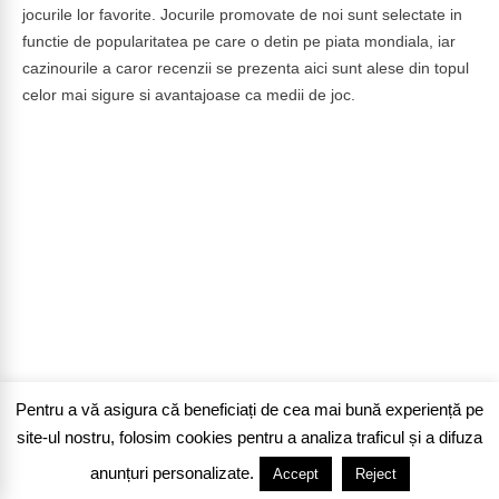
jocurile lor favorite. Jocurile promovate de noi sunt selectate in
functie de popularitatea pe care o detin pe piata mondiala, iar
cazinourile a caror recenzii se prezenta aici sunt alese din topul
celor mai sigure si avantajoase ca medii de joc.
Copyright © 2026
GhostPool.com
. All rights reserved.
Pentru a vă asigura că beneficiați de cea mai bună experiență pe
site-ul nostru, folosim cookies pentru a analiza traficul și a difuza
🔉ONJN
BLOG
PLATFORME PARIURI
BUSINESS
GHID
anunțuri personalizate.
CONFERINȚE
CRITICA
Accept
Reject