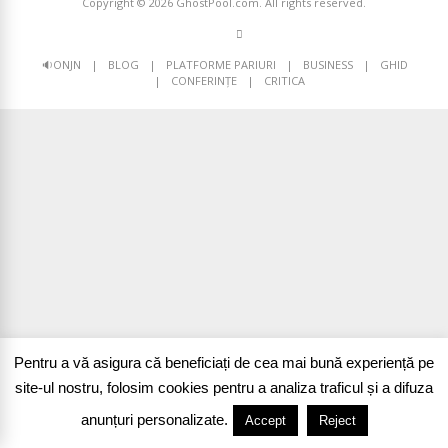
Copyright © 2026
GhostPool.com
. All rights reserved.
🔉ONJN
BLOG
PLATFORME PARIURI
BUSINESS
GHID
CONFERINȚE
CRITICA
Pentru a vă asigura că beneficiați de cea mai bună experiență pe
site-ul nostru, folosim cookies pentru a analiza traficul și a difuza
anunțuri personalizate.
Accept
Reject