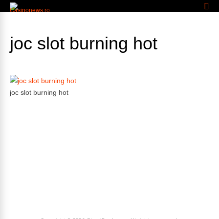
joc slot burning hot
joc slot burning hot