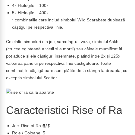
4x Hielogife – 100x
5x Hielogife – 400x
* combinațiile care includ simbolul Wild Scarabete dublează
câștigul pe respectiva linie.
Celelalte simboluri din joc, sarcofag-ul, vaza, simbolul Ankh
(crucea egipteană a vieții și a morții) sau câinele mumificat îți
pot aduce și ele câștiguri însemnate, plătind între 2x și 125x
valoarea pariului pe respectiva linie câștigătoare. Toate
combinațiile câștigătoare sunt plătite de la stânga la dreapta, cu
excepția simbolului Scatter.
Caracteristici Rise of Ra
Joc: Rise of Ra 𒊑𒀀
Role / Coloane: 5