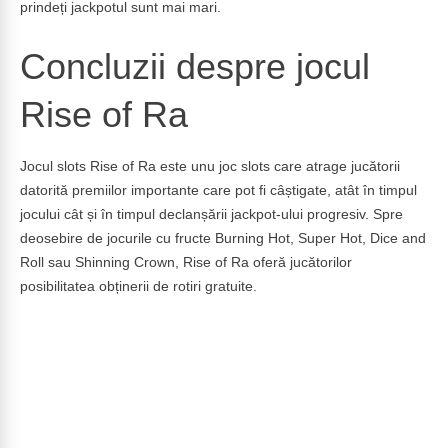
prindeți jackpotul sunt mai mari.
Concluzii despre jocul
Rise of Ra
Jocul slots Rise of Ra este unu joc slots care atrage jucătorii
datorită premiilor importante care pot fi câștigate, atât în timpul
jocului cât și în timpul declanșării jackpot-ului progresiv. Spre
deosebire de jocurile cu fructe Burning Hot, Super Hot, Dice and
Roll sau Shinning Crown, Rise of Ra oferă jucătorilor
posibilitatea obținerii de rotiri gratuite.