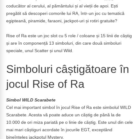
coducător al cerului, al pământului și al vieții de apoi. Ești
pregătit să descoperi comorile lui RA, într-un joc cu tematică
egipteană, piramide, faraoni, jackpot-uri și rotiri gratuite?
Rise of Ra este un joc slot cu 5 role / coloane și 15 linii de câștig
și are în componență 13 simboluri, din care două simboluri
speciale, unul Scatter și unul Wild.
Simboluri câștigătoare în
jocul Rise of Ra
Simbol WILD Scarabete
Cel mai important simbol în jocul Rise of Ra este simbolul WILD
Scarabete. Acesta vă poate aduce un câștig de până la de
10.000 de ori miza pariată pe o linie de câștig. Este unul din cele
mai mari câștiguri acordate în jocurile EGT, exceptând
bineînțeles jackpotul Mystery.