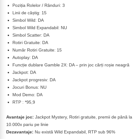
Poziția Rolelor / Rânduri: 3
Linii de câștig: 15
Simbol Wild: DA
Simbol Wild Expandabil: NU
Simbol Scatter: DA
Rotiri Gratuite: DA
Număr Rotiri Gratuite: 15
Autoplay: DA
Funcție dublare Gamble 2X: DA – prin joc cărți roșie neagră
Jackpot: DA
Jackpot progresiv: DA
Jocuri Bonus: NU
Mod Demo: DA
RTP : *95,9
Avantaje joc:
Jackpot Mystery, Rotiri gratuite, premii de până la
10.000x pariu pe linie
Dezavantaje:
Nu există Wild Expandabil, RTP sub 96%