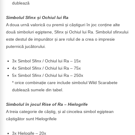
dublează
Simbolul Sfinx și Ochiul lui Ra
A doua urnă valorică cu premii și câștiguri în joc conține alte
două simboluri egiptene, Sfinx și Ochiul lui Ra. Simbolul sfinxului
este destul de impunător și are rolul de a crea o impresie
puternică jucătorului.
3x Simbol Sfinx / Ochiul lui Ra – 15x
4x Simbol Sfinx / Ochiul lui Ra – 75x
5x Simbol Sfinx / Ochiul lui Ra – 250x
* orice combinație care include simbolul Wild Scarabete
dublează sumele din tabel.
Simbolul în jocul Rise of Ra – Hielogrife
A treia categorie de câștig, și al cincelea simbol egiptean
câștigător sunt Hielogrifele
3x Hielogife – 20x