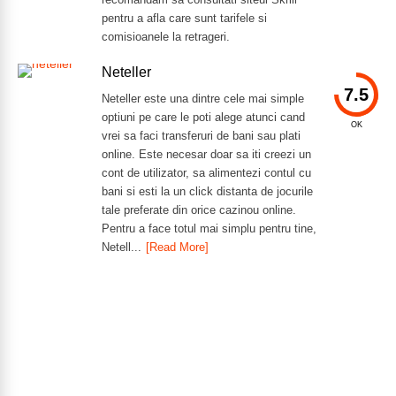
pentru a afla care sunt tarifele si
comisioanele la retrageri.
Neteller
7.5
Neteller este una dintre cele mai simple
optiuni pe care le poti alege atunci cand
OK
vrei sa faci transferuri de bani sau plati
online. Este necesar doar sa iti creezi un
cont de utilizator, sa alimentezi contul cu
bani si esti la un click distanta de jocurile
tale preferate din orice cazinou online.
Pentru a face totul mai simplu pentru tine,
Netell...
[Read More]