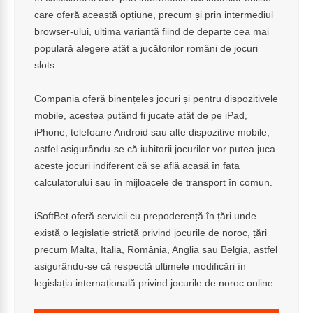
care oferă această opțiune, precum și prin intermediul
browser-ului, ultima variantă fiind de departe cea mai
populară alegere atât a jucătorilor români de jocuri
slots.
Compania oferă binențeles jocuri și pentru dispozitivele
mobile, acestea putând fi jucate atât de pe iPad,
iPhone, telefoane Android sau alte dispozitive mobile,
astfel asigurându-se că iubitorii jocurilor vor putea juca
aceste jocuri indiferent că se află acasă în fața
calculatorului sau în mijloacele de transport în comun.
iSoftBet oferă servicii cu prepoderență în țări unde
există o legislație strictă privind jocurile de noroc, țări
precum Malta, Italia, România, Anglia sau Belgia, astfel
asigurându-se că respectă ultimele modificări în
legislația internațională privind jocurile de noroc online.