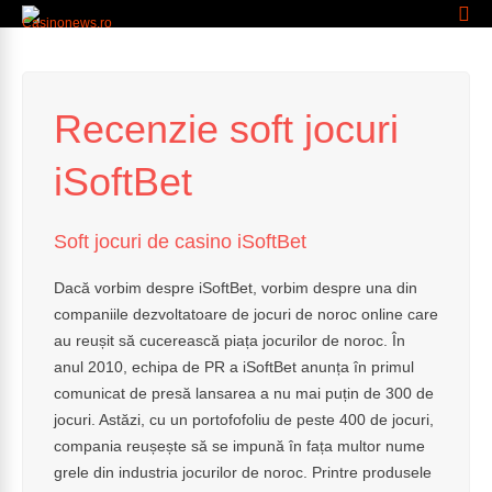
Recenzie soft jocuri
iSoftBet
Soft jocuri de casino iSoftBet
Dacă vorbim despre iSoftBet, vorbim despre una din
companiile dezvoltatoare de jocuri de noroc online care
au reușit să cucerească piața jocurilor de noroc. În
anul 2010, echipa de PR a iSoftBet anunța în primul
comunicat de presă lansarea a nu mai puțin de 300 de
jocuri. Astăzi, cu un portofofoliu de peste 400 de jocuri,
compania reușește să se impună în fața multor nume
grele din industria jocurilor de noroc. Printre produsele