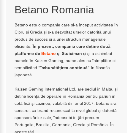
Betano Romania
Betano este o companie care și-a început activitatea în
Cipru și Grecia și s-a dezvoltat ulterior datorită unui
produs de succes și a unei structuri manageriale
eficiente.
În prezent, compania care deține două
platforme de
Betano
și Stoiximan
și și-a schimbat
numele în Kaizen Gaming, nume ales nu întmplător ci
semnificând
“îmbunătățirea continuă”
în filosofia
japoneză.
Kaizen Gaming International Ltd. are sediul în Malta, și
deține licență de operare în România pentru pariuri în
cotă fixă și cazinou, valabilă din anul 2017. Betano s-a
construit ca brand recunoscut la nivel global și datorită
sponsorizărilor sale, îndeosebi în țări precum
Portugalia, Brazilia, Germania, Grecia și România. În
aceste țări,