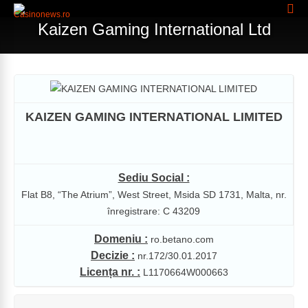
Kaizen Gaming International Ltd
KAIZEN GAMING INTERNATIONAL LIMITED
9.9
Flat B8, “The Atrium”, West Street, Msida SD 1731, Malta, nr.
înregistrare: C 43209
Domeniu :
ro.betano.com
Decizie :
nr.172/30.01.2017
Licența nr. :
L1170664W000663