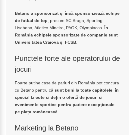
Betano a sponsorizat și încă sponsorizează echipe
de fotbal de top
, precum SC Braga, Sporting
Lisabona, Atletico Mineiro, PAOK, Olympiacos.
În
România echipele sponsorizate de companie sunt
Universitatea Craiova și FCSB.
Punctele forte ale operatorului de
jocuri
Foarte puține case de pariuri din România pot concura
cu Betano pentru că
sunt buni la toate capitolele, în
special la cote și dețin o ofertă de jocuri și
evenimente sportive pentru pariere excepționale
pe piața românească.
Marketing la Betano