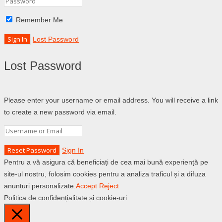
Remember Me
Lost Password
Lost Password
Please enter your username or email address. You will receive a link
to create a new password via email.
Sign In
Pentru a vă asigura că beneficiați de cea mai bună experiență pe
site-ul nostru, folosim cookies pentru a analiza traficul și a difuza
anunțuri personalizate.
Accept
Reject
Politica de confidențialitate și cookie-uri