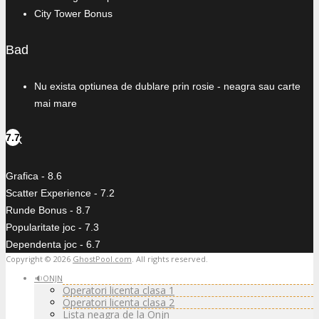
City Tower Bonus
Bad
Nu exista optiunea de dublare prin rosie - neagra sau carte
mai mare
7.7
Ok
Grafica - 8.6
Scatter Experience - 7.2
Runde Bonus - 8.7
Popularitate joc - 7.3
Dependenta joc - 6.7
Copyright © 2026
GhostPool.com
. All rights reserved.
🔉ONJN
Operatori licenta clasa 1
Operatori licenta clasa 2
Lista neagra de la Onjn