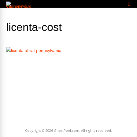
licenta-cost
Copyright © 2026
GhostPool.com
. All rights reserved.