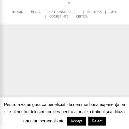
🔉ONJN
BLOG
PLATFORME PARIURI
BUSINESS
GHID
CONFERINȚE
CRITICA
Pentru a vă asigura că beneficiați de cea mai bună experiență pe
site-ul nostru, folosim cookies pentru a analiza traficul și a difuza
anunțuri personalizate.
Accept
Reject