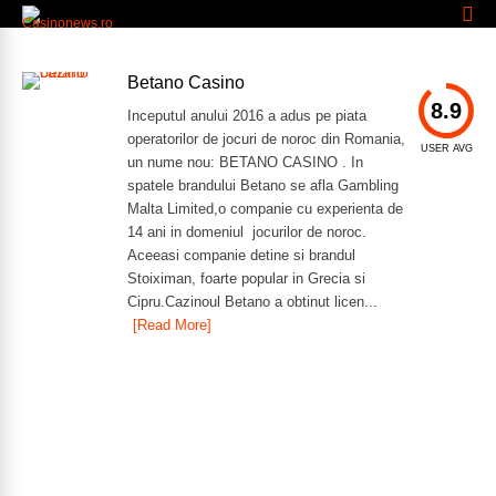
Betano Casino
8.9
Inceputul anului 2016 a adus pe piata
operatorilor de jocuri de noroc din Romania,
USER AVG
un nume nou: BETANO CASINO . In
spatele brandului Betano se afla Gambling
Malta Limited,o companie cu experienta de
14 ani in domeniul jocurilor de noroc.
Aceeasi companie detine si brandul
Stoiximan, foarte popular in Grecia si
Cipru.Cazinoul Betano a obtinut licen...
[Read More]