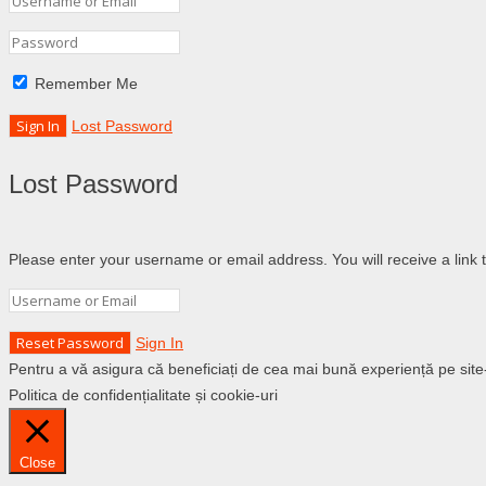
Remember Me
Lost Password
Lost Password
Please enter your username or email address. You will receive a link 
Sign In
Pentru a vă asigura că beneficiați de cea mai bună experiență pe site-u
Politica de confidențialitate și cookie-uri
Close