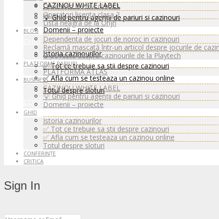
CAZINOU WHITE LABEL
Operatori licenta clasa 1
Operatori licenta clasa 2
💡 Ghid pentru agenții de pariuri si cazinouri
Lista neagra de la Onjn
Domenii – proiecte
BLOG
Dependenta de jocuri de noroc in cazinouri
GHID
Reclamă mascată într-un articol despre jocurile de cazi
Istoria cazinourilor
O poveste despre cazinourile de la Playtech
PLATFORME PARIURI
✅ Tot ce trebuie sa stii despre cazinouri
PLATFORMA ATLAS
✅ Afla cum se testeaza un cazinou online
BUSINESS
CAZINOU WHITE LABEL
Totul despre sloturi
💡 Ghid pentru agenții de pariuri si cazinouri
CONFERINȚE
Domenii – proiecte
GHID
CRITICA
Istoria cazinourilor
✅ Tot ce trebuie sa stii despre cazinouri
✅ Afla cum se testeaza un cazinou online
Totul despre sloturi
CONFERINȚE
CRITICA
Sign In