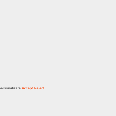
personalizate.
Accept
Reject