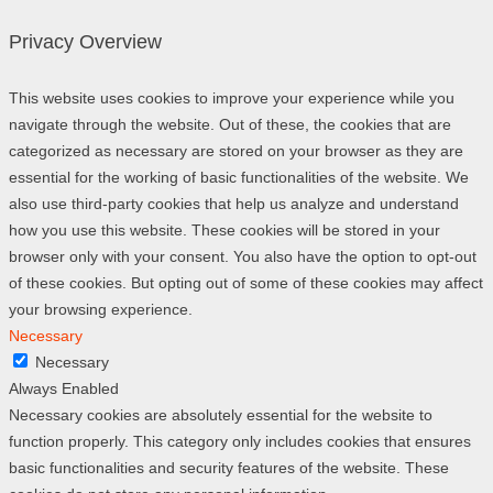
Privacy Overview
This website uses cookies to improve your experience while you
navigate through the website. Out of these, the cookies that are
categorized as necessary are stored on your browser as they are
essential for the working of basic functionalities of the website. We
also use third-party cookies that help us analyze and understand
how you use this website. These cookies will be stored in your
browser only with your consent. You also have the option to opt-out
of these cookies. But opting out of some of these cookies may affect
your browsing experience.
Necessary
Necessary
Always Enabled
Necessary cookies are absolutely essential for the website to
function properly. This category only includes cookies that ensures
basic functionalities and security features of the website. These