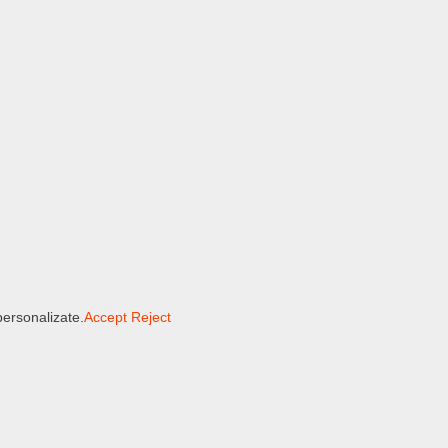
personalizate.
Accept
Reject