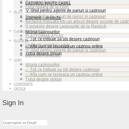
Operatori licenta clasa 2
CAZINOU WHITE LABEL
Lista neagra de la Onjn
💡 Ghid pentru agenții de pariuri si cazinouri
BLOG
Dependenta de jocuri de noroc in cazinouri
Domenii – proiecte
Reclamă mascată într-un articol despre jocurile de cazi
GHID
O poveste despre cazinourile de la Playtech
PLATFORME PARIURI
Istoria cazinourilor
PLATFORMA ATLAS
✅ Tot ce trebuie sa stii despre cazinouri
BUSINESS
CAZINOU WHITE LABEL
✅ Afla cum se testeaza un cazinou online
💡 Ghid pentru agenții de pariuri si cazinouri
Totul despre sloturi
Domenii – proiecte
GHID
CONFERINȚE
Istoria cazinourilor
CRITICA
✅ Tot ce trebuie sa stii despre cazinouri
✅ Afla cum se testeaza un cazinou online
Totul despre sloturi
CONFERINȚE
CRITICA
Sign In