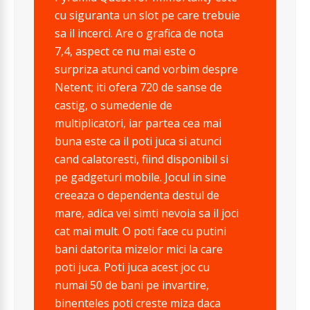
cu siguranta un slot pe care trebuie
sa il incerci. Are o grafica de nota
7,4, aspect ce nu mai este o
surpriza atunci cand vorbim despre
Netent; iti ofera 720 de sanse de
castig, o sumedenie de
multiplicatori, iar partea cea mai
buna este ca il poti juca si atunci
cand calatoresti, fiind disponibil si
pe gadgeturi mobile. Jocul in sine
creeaza o dependenta destul de
mare, adica vei simti nevoia sa il joci
cat mai mult. O poti face cu putini
bani datorita mizelor mici la care
poti juca. Poti juca acest joc cu
numai 50 de bani pe invartire,
binenteles poti creste miza daca