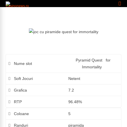
Pyramid Quest for
Nume slot
Immortality
Soft Jocuri
Netent
Grafica
7.2
RTP
96.48%
Coloane
5
Randuri
piramida