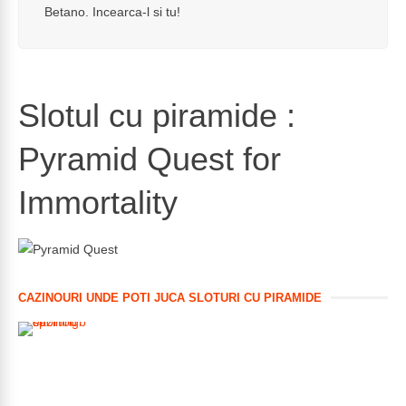
Betano. Incearca-l si tu!
Slotul cu piramide :
Pyramid Quest for
Immortality
Sporting
bet
CAZINOURI UNDE POTI JUCA SLOTURI CU PIRAMIDE
Casino