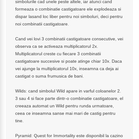
simbolurile cad unele peste altele, iar atunci cand
formeaza o combinatie castigatoare ele explodeaza si
dispar lasand loc liber pentru noi simboluri, deci pentru
noi combinatii castigatoare.
Cand vei lovi 3 combinatii castigatoare consecutive, vei
observa ca se activeaza multiplicatorul 2x.
Multiplicatorul creste cu fiecare 3 combinatii
castigatoare succesive si poate atinge chiar 10x. Daca
vei ajunge la multiplicatorul 10x, inseamna ca deja ai
castigat o suma frumusica de bani.
Wilds: cand simbolul Wild apare in varful coloanelor 2.
3 sau 4 si face parte dintr-o combinatie castigatoare, el
creeaza automat un Wild pentru runda urmatoare,
ceea ce inseamna sanse mai mari de castig pentru
tine.
Pyramid: Quest for Immortality este disponibil la cazino