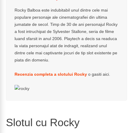
Rocky Balboa este indubitabil unul dintre cele mai
populare personaje ale cinematografiei din ultima
jumatate de secol. Timp de 30 de ani personajul Rocky
a fost intruchipat de Sylvester Stallone, seria de filme
luand sfarsit in anul 2006. Playtech a decis sa readuca
la viata personajul atat de indragit, realizand unul
dintre cele mai captivante jocuri de tip slot existente pe
piata din domeniu.
Recenzia completa a slotului Rocky
o gasiti aici.
Slotul cu Rocky