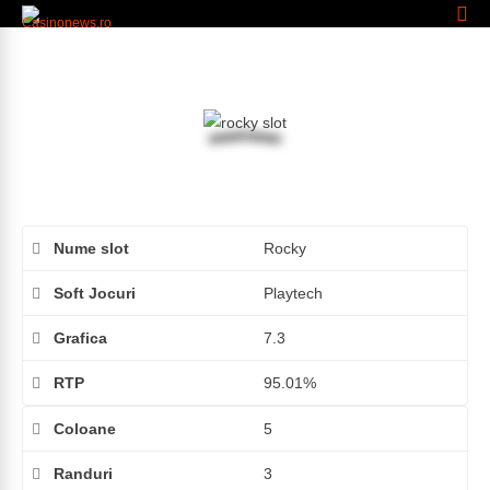
Nume slot
Rocky
Soft Jocuri
Playtech
Grafica
7.3
RTP
95.01%
Coloane
5
Randuri
3