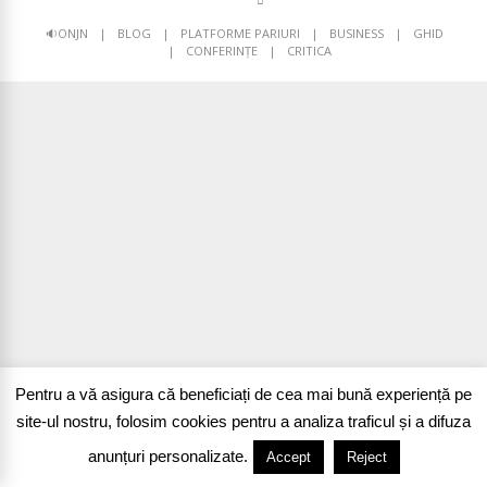
🔉ONJN
BLOG
PLATFORME PARIURI
BUSINESS
GHID
CONFERINȚE
CRITICA
Pentru a vă asigura că beneficiați de cea mai bună experiență pe
site-ul nostru, folosim cookies pentru a analiza traficul și a difuza
anunțuri personalizate.
Accept
Reject