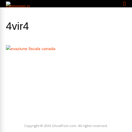
4vir4
Copyright © 2026
GhostPool.com
. All rights reserved.