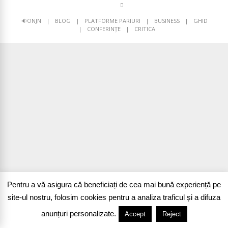
🔉ONJN
BLOG
PLATFORME PARIURI
BUSINESS
GHID
CONFERINȚE
CRITICA
Pentru a vă asigura că beneficiați de cea mai bună experiență pe
site-ul nostru, folosim cookies pentru a analiza traficul și a difuza
anunțuri personalizate.
Accept
Reject