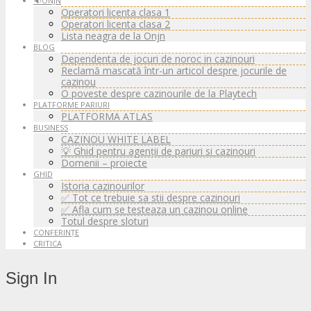
🔉ONJN
Operatori licenta clasa 1
Operatori licenta clasa 2
Lista neagra de la Onjn
BLOG
Dependenta de jocuri de noroc in cazinouri
Reclamă mascată într-un articol despre jocurile de
cazinou
O poveste despre cazinourile de la Playtech
PLATFORME PARIURI
PLATFORMA ATLAS
BUSINESS
CAZINOU WHITE LABEL
💡 Ghid pentru agenții de pariuri si cazinouri
Domenii – proiecte
GHID
Istoria cazinourilor
✅ Tot ce trebuie sa stii despre cazinouri
✅ Afla cum se testeaza un cazinou online
Totul despre sloturi
CONFERINȚE
CRITICA
Sign In