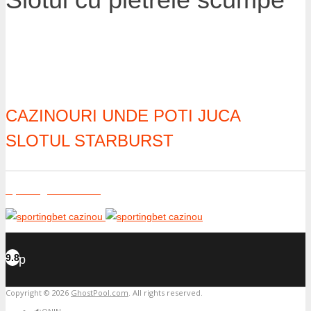
CAZINOURI UNDE POTI JUCA
SLOTUL STARBURST
Sportingbet Casino
9.8
Top
Copyright © 2026
GhostPool.com
. All rights reserved.