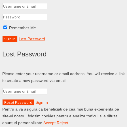
Remember Me
Lost Password
Lost Password
Please enter your username or email address. You will receive a link
to create a new password via email.
Sign In
Pentru a vă asigura că beneficiați de cea mai bună experiență pe
site-ul nostru, folosim cookies pentru a analiza traficul și a difuza
anunțuri personalizate.
Accept
Reject