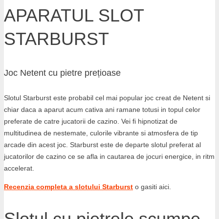
APARATUL SLOT
STARBURST
Joc Netent cu pietre prețioase
Slotul Starburst este probabil cel mai popular joc creat de Netent si
chiar daca a aparut acum cativa ani ramane totusi in topul celor
preferate de catre jucatorii de cazino. Vei fi hipnotizat de
multitudinea de nestemate, culorile vibrante si atmosfera de tip
arcade din acest joc. Starburst este de departe slotul preferat al
jucatorilor de cazino ce se afla in cautarea de jocuri energice, in ritm
accelerat.
Recenzia completa a slotului Starburst
o gasiti aici.
Slotul cu pietrele scumpe