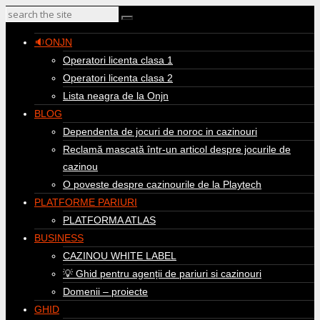
🔉ONJN
Operatori licenta clasa 1
Operatori licenta clasa 2
Lista neagra de la Onjn
BLOG
Dependenta de jocuri de noroc in cazinouri
Reclamă mascată într-un articol despre jocurile de
cazinou
O poveste despre cazinourile de la Playtech
PLATFORME PARIURI
PLATFORMA ATLAS
BUSINESS
CAZINOU WHITE LABEL
💡 Ghid pentru agenții de pariuri si cazinouri
Domenii – proiecte
GHID