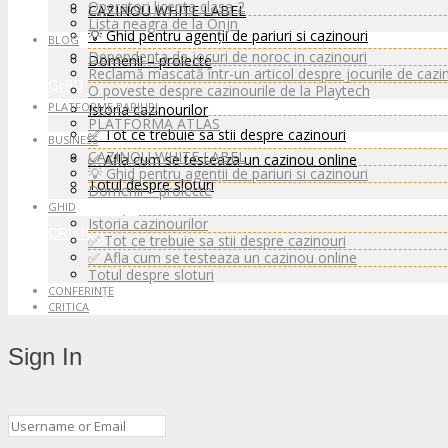
Operatori licenta clasa 2
CAZINOU WHITE LABEL
Lista neagra de la Onjn
💡 Ghid pentru agenții de pariuri si cazinouri
BLOG
Dependenta de jocuri de noroc in cazinouri
Domenii – proiecte
Reclamă mascată într-un articol despre jocurile de cazi
GHID
O poveste despre cazinourile de la Playtech
PLATFORME PARIURI
Istoria cazinourilor
PLATFORMA ATLAS
✅ Tot ce trebuie sa stii despre cazinouri
BUSINESS
CAZINOU WHITE LABEL
✅ Afla cum se testeaza un cazinou online
💡 Ghid pentru agenții de pariuri si cazinouri
Totul despre sloturi
Domenii – proiecte
GHID
CONFERINȚE
Istoria cazinourilor
CRITICA
✅ Tot ce trebuie sa stii despre cazinouri
✅ Afla cum se testeaza un cazinou online
Totul despre sloturi
CONFERINȚE
CRITICA
Sign In