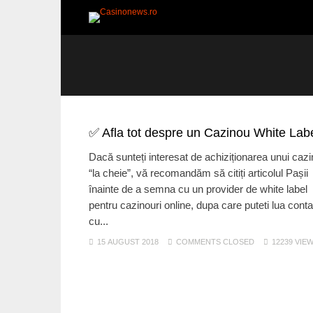
✅ Afla tot despre un Cazinou White Lab
Dacă sunteți interesat de achiziționarea unui caz
“la cheie”, vă recomandăm să citiți articolul Pașii
înainte de a semna cu un provider de white label
pentru cazinouri online, dupa care puteti lua conta
cu...
15 AUGUST 2018
COMMENTS CLOSED
12239 VIE