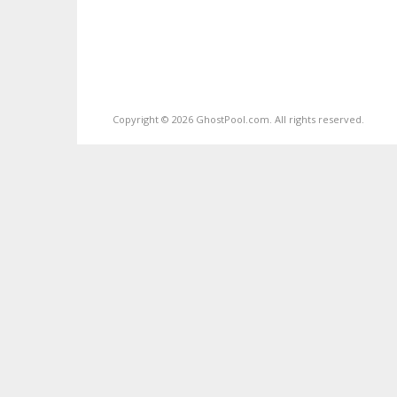
Copyright © 2026
GhostPool.com
. All rights reserved.