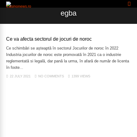
egba
Ce va afecta sectorul de jocuri de noroc
Ce schimbări se așteaptă în sectorul Jocurilor de noroc în 2022
Industria jocurilor de noroc este promovată în 2021 ca o industrie
reglementată si legală, dar pană la urma, în afară de număr de licenta
în foote...
22 JULY 2021
NO COMMENTS
1399 VIEWS