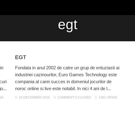
egt
EGT
in
Fondata in anul 2002 de catre un grup de entuziasti ai
industriei cazinourilor, Euro Games Technology este
curi
compania al carei succes in domeniul jocurilor de
o...
noroc online si live este notabil. In nici 4 ani de l...
WS
18 DECEMBER 2016
COMMENTS CLOSED
1381 VIEWS