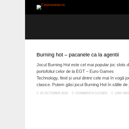
Burning hot – pacanele ca la agentii
Jocul Burning Hot este cel mai popular joc slots d
portofoliul celor de la EGT – Euro Games
Technology, fiind și unul dintre cele mai în vogă jo
clasice. Putem găsi jocul Burning Hot în sălile de j
25 OCTOBER 2018
COMMENTS CLOSED
1265 VIE