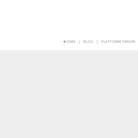
🔉ONJN
BLOG
PLATFORME PARIURI