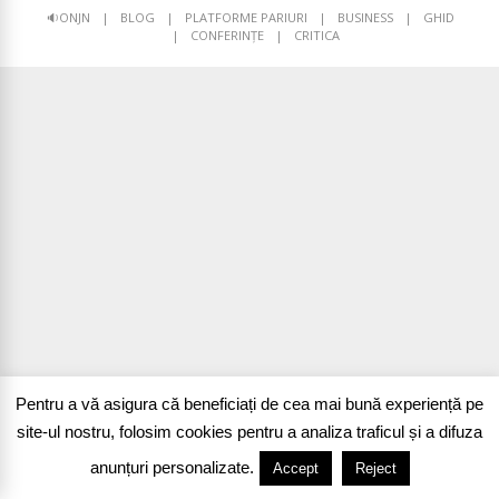
🔉ONJN
BLOG
PLATFORME PARIURI
BUSINESS
GHID
CONFERINȚE
CRITICA
Pentru a vă asigura că beneficiați de cea mai bună experiență pe
site-ul nostru, folosim cookies pentru a analiza traficul și a difuza
anunțuri personalizate.
Accept
Reject