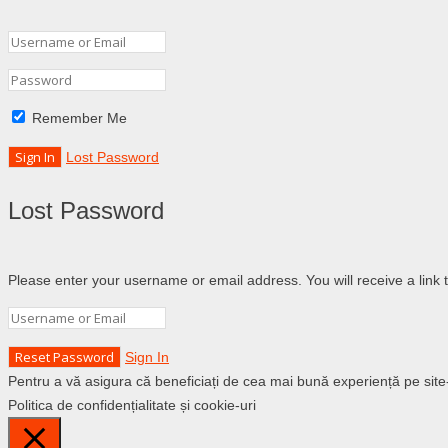
Remember Me
Lost Password
Lost Password
Please enter your username or email address. You will receive a link 
Sign In
Pentru a vă asigura că beneficiați de cea mai bună experiență pe site-u
Politica de confidențialitate și cookie-uri