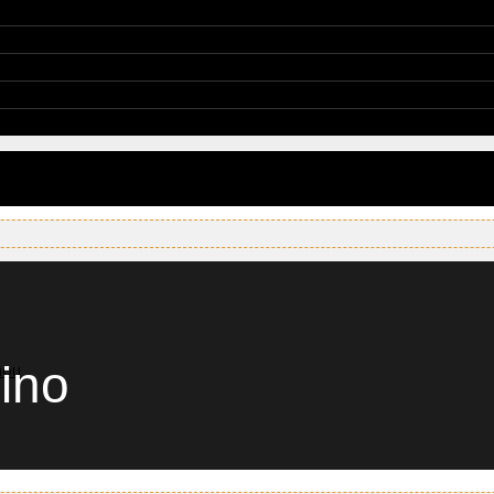
ino
nou