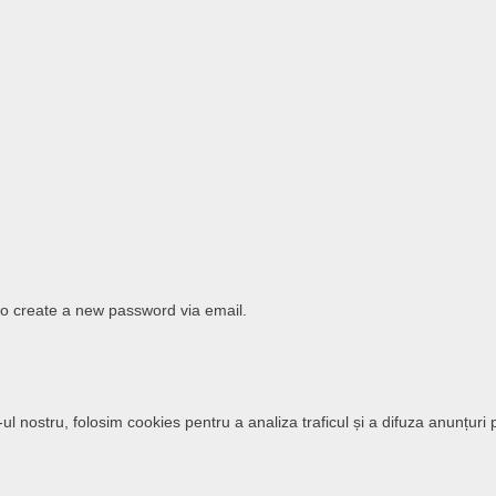
to create a new password via email.
l nostru, folosim cookies pentru a analiza traficul și a difuza anunțuri 