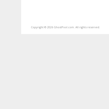
Copyright © 2026
GhostPool.com
. All rights reserved.