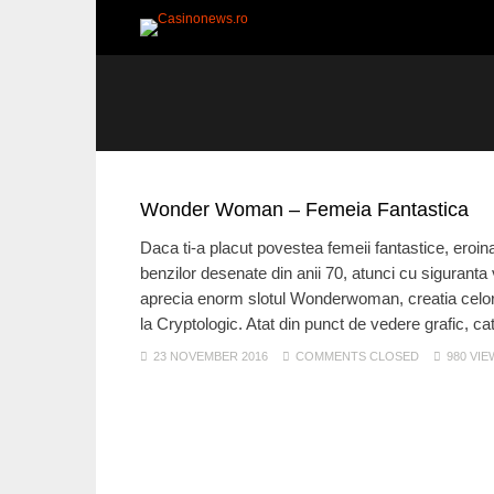
Wonder Woman – Femeia Fantastica
Daca ti-a placut povestea femeii fantastice, eroin
benzilor desenate din anii 70, atunci cu siguranta 
aprecia enorm slotul Wonderwoman, creatia celo
la Cryptologic. Atat din punct de vedere grafic, cat
23 NOVEMBER 2016
COMMENTS CLOSED
980 VIE