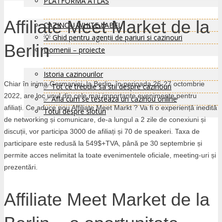
PLATFORMA ATLAS
BUSINESS
Affiliate Meet Market de la
CAZINOU WHITE LABEL
💡 Ghid pentru agenții de pariuri si cazinouri
Berlin
Domenii – proiecte
GHID
Istoria cazinourilor
Chiar în inima Germaniei, la Berlin, în perioada 26-27 octombrie
✅ Tot ce trebuie sa stii despre cazinouri
2022, are loc unul din cele mai importante evenimente pentru
✅ Afla cum se testeaza un cazinou online
afiliați. Ce aduce nou Affiliate Meet Markt ? Va fi o experiență inedită
Totul despre sloturi
de networking și comunicare, de-a lungul a 2 zile de conexiuni și
CONFERINȚE
discuții, vor participa 3000 de afiliați și 70 de speakeri. Taxa de
CRITICA
participare este redusă la 549$+TVA, până pe 30 septembrie și
permite acces nelimitat la toate evenimentele oficiale, meeting-uri și
prezentări.
Affiliate Meet Market de la