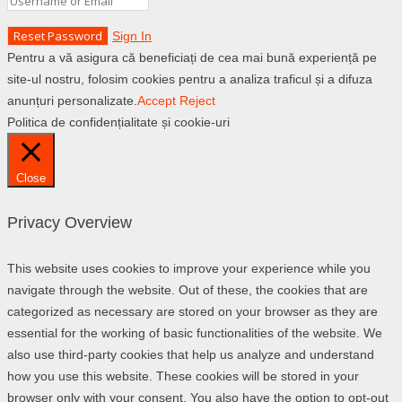
Sign In
Pentru a vă asigura că beneficiați de cea mai bună experiență pe
site-ul nostru, folosim cookies pentru a analiza traficul și a difuza
anunțuri personalizate.
Accept
Reject
Politica de confidențialitate și cookie-uri
Close
Privacy Overview
This website uses cookies to improve your experience while you
navigate through the website. Out of these, the cookies that are
categorized as necessary are stored on your browser as they are
essential for the working of basic functionalities of the website. We
also use third-party cookies that help us analyze and understand
how you use this website. These cookies will be stored in your
browser only with your consent. You also have the option to opt-out