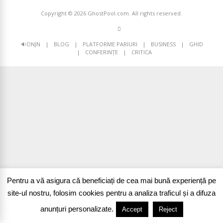
Copyright © 2026
GhostPool.com
. All rights reserved.
🔉ONJN
BLOG
PLATFORME PARIURI
BUSINESS
GHID
CONFERINȚE
CRITICA
Pentru a vă asigura că beneficiați de cea mai bună experiență pe
site-ul nostru, folosim cookies pentru a analiza traficul și a difuza
anunțuri personalizate.
Accept
Reject