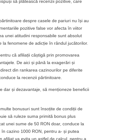
 dispuși să plătească recenzii pozitive, care
ărtinitoare despre casele de pariuri nu își au
entariile pozitive false vor afecta în viitor
ea unei atitudini responsabile sunt absolut
la fenomene de adicție în rândul jucătorilor.
pentru că afiliații câștigă prin promovarea
antajele. De aici și până la exagerări și
 direct din rankarea cazinourilor pe diferite
conduce la recenzii părtinitoare.
je dar și dezavantaje, să menționeze beneficii
multe bonusuri sunt însoțite de condiții de
rebuie să ruleze suma primită bonus plus
licat unei sume de 50 RON doar, conduce la
e în cazino 1000 RON, pentru a- și putea
filiat va evita un astfel de calcul, pentru a