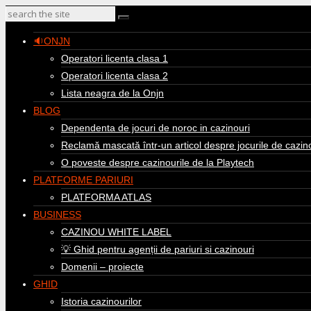
🔉ONJN
Operatori licenta clasa 1
Operatori licenta clasa 2
Lista neagra de la Onjn
BLOG
Dependenta de jocuri de noroc in cazinouri
Reclamă mascată într-un articol despre jocurile de cazin
O poveste despre cazinourile de la Playtech
PLATFORME PARIURI
PLATFORMA ATLAS
BUSINESS
CAZINOU WHITE LABEL
💡 Ghid pentru agenții de pariuri si cazinouri
Domenii – proiecte
GHID
Istoria cazinourilor