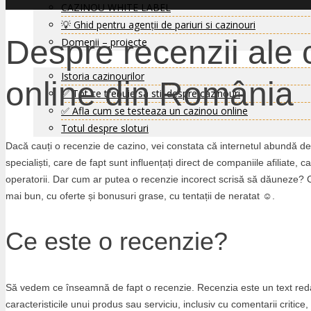
CAZINOU WHITE LABEL
💡 Ghid pentru agenții de pariuri si cazinouri
Despre recenzii ale 
Domenii – proiecte
GHID
Istoria cazinourilor
online din România
✅ Tot ce trebuie sa stii despre cazinouri
✅ Afla cum se testeaza un cazinou online
Totul despre sloturi
CONFERINȚE
Dacă cauți o recenzie de cazino, vei constata că internetul abundă de t
CRITICA
specialiști, care de fapt sunt influențați direct de companiile afiliate, c
operatorii. Dar cum ar putea o recenzie incorect scrisă să dăuneze? C
mai bun, cu oferte și bonusuri grase, cu tentații de neratat ☺.
Ce este o recenzie?
Să vedem ce înseamnă de fapt o recenzie. Recenzia este un text redact
caracteristicile unui produs sau serviciu, inclusiv cu comentarii critice,