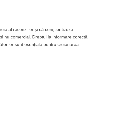
cheie al recenziilor și să conștientizeze
 și nu comercial. Dreptul la informare corectă
cătorilor sunt esențiale pentru creionarea