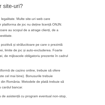
 site-uri?
legalitate. Multe site-uri web care
r platforma de joc nu deține licență ONJN.
toare au scopul de a atrage clienți, de a
estitate.
 pozitivă și strălucitoare pe care o prezintă
iei, limite de joc și auto-excluderea. Foarte
, de mijloacele obligatoriu prezente în cadrul
tformă de cazino online, trebuie să ofere
este cel mai bine). Bonusurile trebuie
ri din România. Metodele de plată trebuie să
cu cardul bancar.
iu de asistență cu program eventual non-stop,