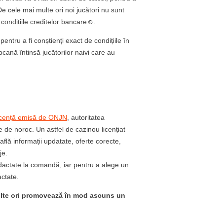
De cele mai multe ori noi jucători nu sunt
 condițiile creditelor bancare☺.
pentru a fi conștienți exact de condițiile în
pcană întinsă jucătorilor naivi care au
icență emisă de ONJN
, autoritatea
e de noroc. Un astfel de cazinou licențiat
află informații updatate, oferte corecte,
je.
edactate la comandă, iar pentru a alege un
actate.
 multe ori promovează în mod ascuns un