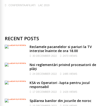
CONFERINTA AFILIATI
LAC 2019
RECENT POSTS
Reclamele pacanelelor si pariuri la TV
interzise înainte de ora 18.00
30 DECEMBER 2022
2473 VIEWS
Noi reglementări privind procesatorii de
plăți
24 DECEMBER 2022
1485 VIEWS
KSA vs Operatori -lupta pentru jocul
responsabil
17 DECEMBER 2022
1426 VIEWS
Spălarea banilor din jocurile de noroc
15 DECEMBER 2022
3276 VIEWS