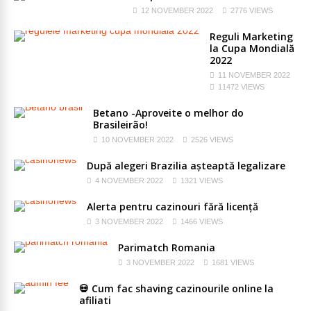
12 NOVEMBER 2022
2776 VIEWS
Reguli Marketing
la Cupa Mondială
2022
11 NOVEMBER 2022
11472 VIEWS
Betano -Aproveite o melhor do
Brasileirão!
10 NOVEMBER 2022
2526 VIEWS
După alegeri Brazilia așteaptă legalizare
4 NOVEMBER 2022
1321 VIEWS
Alerta pentru cazinouri fără licență
3 NOVEMBER 2022
1466 VIEWS
Parimatch Romania
3 NOVEMBER 2022
1681 VIEWS
💀 Cum fac shaving cazinourile online la
afiliati