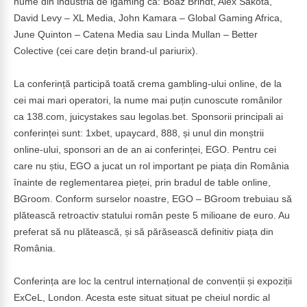
nume din industria de igaming ca: Boaz Brindt, Alex Sakota,
David Levy – XL Media, John Kamara – Global Gaming Africa,
June Quinton – Catena Media sau Linda Mullan – Better
Colective (cei care dețin brand-ul pariurix).
La conferință participă toată crema gambling-ului online, de la
cei mai mari operatori, la nume mai puțin cunoscute românilor
ca 138.com, juicystakes sau legolas.bet. Sponsorii principali ai
conferinței sunt: 1xbet, upaycard, 888, și unul din monștrii
online-ului, sponsori an de an ai conferinței, EGO. Pentru cei
care nu știu, EGO a jucat un rol important pe piața din România
înainte de reglementarea pieței, prin bradul de table online,
BGroom. Conform surselor noastre, EGO – BGroom trebuiau să
plătească retroactiv statului român peste 5 milioane de euro. Au
preferat să nu plătească, și să părăsească definitiv piața din
România.
Conferința are loc la centrul internațional de convenții și expoziții
ExCeL, London. Acesta este situat situat pe cheiul nordic al