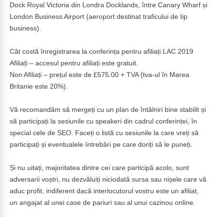
Dock Royal Victoria din Londra Docklands, între Canary Wharf și
London Business Airport (aeroport destinat traficului de tip
business).
Cât costă înregistrarea la conferința pentru afiliați LAC 2019
Afiliați – accesul pentru afiliați este gratuit.
Non Afiliați – prețul este de £575.00 + TVA (tva-ul în Marea
Britanie este 20%).
Vă recomandăm să mergeți cu un plan de întâlniri bine stabilit și
să participați la sesiunile cu speakeri din cadrul conferinței, în
special cele de SEO. Faceți o listă cu sesiunile la care vreți să
participați și eventualele întrebări pe care doriți să le puneți.
Și nu uitați, majoritatea dintre cei care participă acolo, sunt
adversarii voștri, nu dezvăluiți niciodată sursa sau nișele care vă
aduc profit, indiferent dacă interlocutorul vostru este un afiliat,
un angajat al unei case de pariuri sau al unui cazinou online.