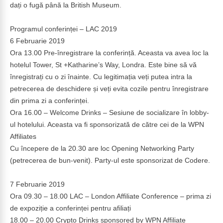
dați o fugă până la British Museum.
Programul conferinței – LAC 2019
6 Februarie 2019
Ora 13.00 Pre-înregistrare la conferință. Aceasta va avea loc la
hotelul Tower, St +Katharine’s Way, Londra. Este bine să vă
înregistrați cu o zi înainte. Cu legitimația veți putea intra la
petrecerea de deschidere și veți evita cozile pentru înregistrare
din prima zi a conferinței.
Ora 16.00 – Welcome Drinks – Sesiune de socializare în lobby-
ul hotelului. Aceasta va fi sponsorizată de către cei de la WPN
Affiliates
Cu începere de la 20.30 are loc Opening Networking Party
(petrecerea de bun-venit). Party-ul este sponsorizat de Codere.
7 Februarie 2019
Ora 09.30 – 18.00 LAC – London Affiliate Conference – prima zi
de expoziție a conferinței pentru afiliați
18.00 – 20.00 Crypto Drinks sponsored by WPN Affiliate