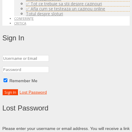
✅ Tot ce trebuie sa stii despre cazinouri
✅ Afla cum se testeaza un cazinou online
Totul despre sloturi
CONFERINȚE
CRITICA
Sign In
Remember Me
Lost Password
Lost Password
Please enter your username or email address. You will receive a link