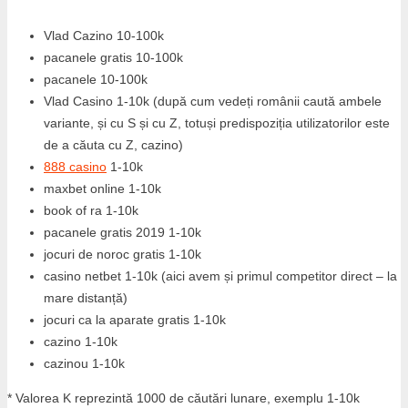
Vlad Cazino 10-100k
pacanele gratis 10-100k
pacanele 10-100k
Vlad Casino 1-10k (după cum vedeți românii caută ambele
variante, și cu S și cu Z, totuși predispoziția utilizatorilor este
de a căuta cu Z, cazino)
888 casino
1-10k
maxbet online 1-10k
book of ra 1-10k
pacanele gratis 2019 1-10k
jocuri de noroc gratis 1-10k
casino netbet 1-10k (aici avem și primul competitor direct – la
mare distanță)
jocuri ca la aparate gratis 1-10k
cazino 1-10k
cazinou 1-10k
* Valorea K reprezintă 1000 de căutări lunare, exemplu 1-10k