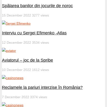
Spălarea banilor din jocurile de noroc
15 December 2022
3277 views
Interviu cu Sergei Efimenko -Atlas
12 December 2022
3534 views
Aviatorul – joc de la Spribe
10 December 2022
1612 views
Reclamele la pariuri interzise în România?
7 December 2022
3374 views