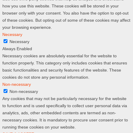
how you use this website. These cookies will be stored in your
browser only with your consent. You also have the option to opt-out
of these cookies. But opting out of some of these cookies may affect
your browsing experience.
Necessary
Necessary
Always Enabled
Necessary cookies are absolutely essential for the website to
function properly. This category only includes cookies that ensures
basic functionalities and security features of the website. These
cookies do not store any personal information.
Non-necessary
Non-necessary
Any cookies that may not be particularly necessary for the website
to function and is used specifically to collect user personal data via
analytics, ads, other embedded contents are termed as non-
necessary cookies. It is mandatory to procure user consent prior to
running these cookies on your website.