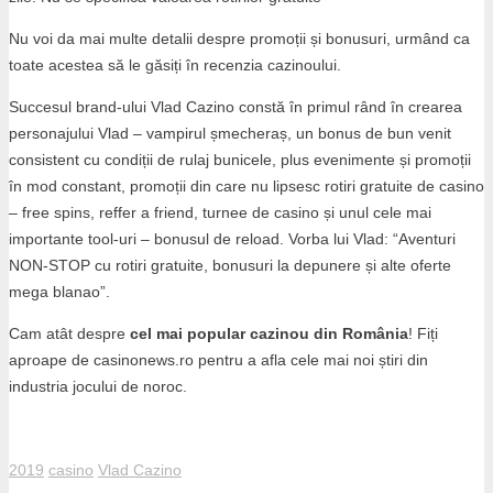
Nu voi da mai multe detalii despre promoții și bonusuri, urmând ca
toate acestea să le găsiți în recenzia cazinoului.
Succesul brand-ului Vlad Cazino constă în primul rând în crearea
personajului Vlad – vampirul șmecheraș, un bonus de bun venit
consistent cu condiții de rulaj bunicele, plus evenimente și promoții
în mod constant, promoții din care nu lipsesc rotiri gratuite de casino
– free spins, reffer a friend, turnee de casino și unul cele mai
importante tool-uri – bonusul de reload. Vorba lui Vlad: “Aventuri
NON-STOP cu rotiri gratuite, bonusuri la depunere și alte oferte
mega blanao”.
Cam atât despre
cel mai popular cazinou din România
! Fiți
aproape de casinonews.ro pentru a afla cele mai noi știri din
industria jocului de noroc.
2019
casino
Vlad Cazino