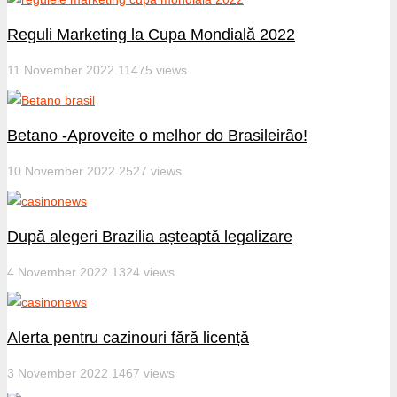
Reguli Marketing la Cupa Mondială 2022
11 November 2022
11475 views
Betano -Aproveite o melhor do Brasileirão!
10 November 2022
2527 views
După alegeri Brazilia așteaptă legalizare
4 November 2022
1324 views
Alerta pentru cazinouri fără licență
3 November 2022
1467 views